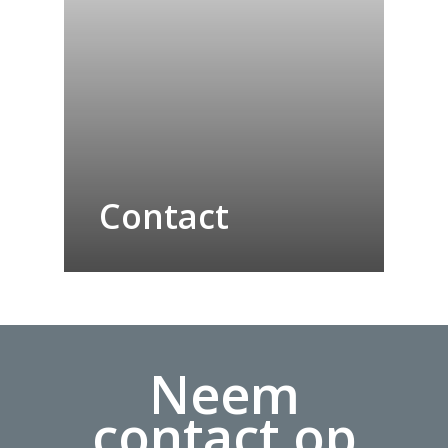
Contact
Neem
contact op