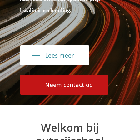
kwaliteit verhouding.
Lees meer
Neem contact op
Welkom
bij