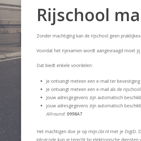
Rijschool ma
Zonder machtiging kan de rijschool geen praktijke
Voordat het rijexamen wordt aangevraagd moet jij
Dat biedt enkele voordelen:
Je ontvangt meteen een e-mail ter bevestiging
Je ontvangt meteen een e-mail als de rijschoo
Jouw adresgegevens zijn automatisch beschikb
jouw adresgegevens zijn automatisch beschikb
Allround
: 0998A7
Het machtigen doe je op mijn.cbr.nl met je DigiD. D
inlogcode kun je terecht bij elektronische diensten