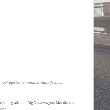
choolregistratie nummer Autorijschool
 Je kunt gratis een DigiD aanvragen. Met die ene
nder.