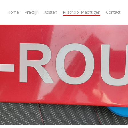
Home
Praktijk
Kosten
Rijschool Machtigen
Contact