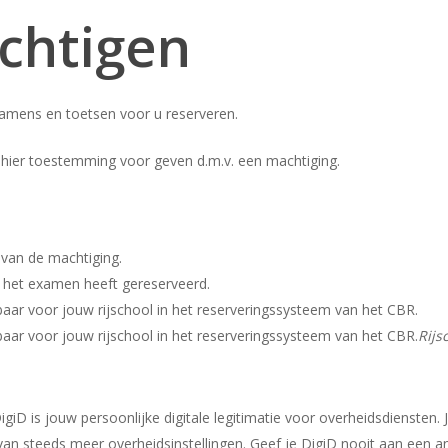
chtigen
xamens en toetsen voor u reserveren.
 hier toestemming voor geven d.m.v. een machtiging.
 van de machtiging.
l het examen heeft gereserveerd.
aar voor jouw rijschool in het reserveringssysteem van het CBR.
aar voor jouw rijschool in het reserveringssysteem van het CBR.
Rijs
igiD is jouw persoonlijke digitale legitimatie voor overheidsdiensten.
 van steeds meer overheidsinstellingen. Geef je DigiD nooit aan een a